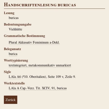
Handschriftenlesung buricas
Lesung
buricas
Bedeutungsangabe
Viehhütte
Grammatische Bestimmung
Plural Akkusativ Femininum a-Dekl.
Belegansatz
burica
Worttypisierung
textintegriert, metakommunikativ unmarkiert
Sigle
LAla A6
(²10. Oberitalien), Seite 109 v, Zeile 9.
Werktextstelle
LAla A Cap.-Verz. Tit. XCIV, 91, buricas
Zurück