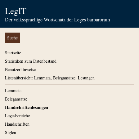
LegIT
Der volkssprachige Wortschatz der Leges barbarorum
Suche
Startseite
Statistiken zum Datenbestand
Benutzerhinweise
Listenübersicht: Lemmata, Belegansätze, Lesungen
Lemmata
Belegansätze
Handschriftenlesungen
Legesbereiche
Handschriften
Siglen