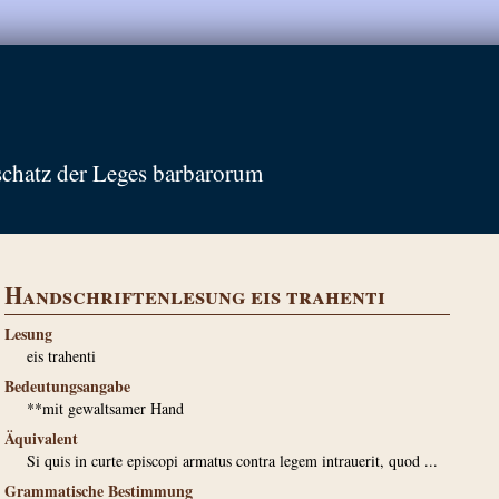
schatz der Leges barbarorum
Handschriftenlesung eis trahenti
Lesung
eis trahenti
Bedeutungsangabe
**mit gewaltsamer Hand
Äquivalent
Si quis in curte episcopi armatus contra legem intrauerit, quod ...
Grammatische Bestimmung