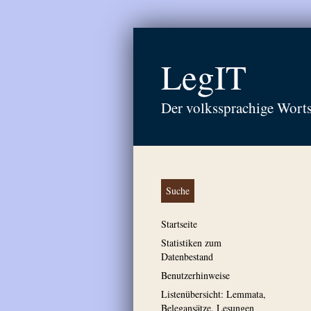
LegIT
Der volkssprachige Wort
Suche
Startseite
Statistiken zum
Datenbestand
Benutzerhinweise
Listenübersicht: Lemmata,
Belegansätze, Lesungen