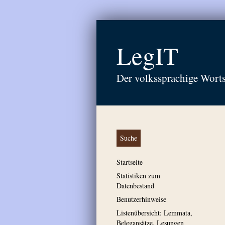
LegIT
Der volkssprachige Wort
Suche
Startseite
Statistiken zum
Datenbestand
Benutzerhinweise
Listenübersicht: Lemmata,
Belegansätze, Lesungen