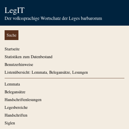
LegIT
Der volkssprachige Wortschatz der Leges barbarorum
Suche
Startseite
Statistiken zum Datenbestand
Benutzerhinweise
Listenübersicht: Lemmata, Belegansätze, Lesungen
Lemmata
Belegansätze
Handschriftenlesungen
Legesbereiche
Handschriften
Siglen