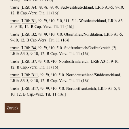
truste
[
LRib A4
, ¹8, ²8, ¹9, ²9. Südwestdeutschland, LRib A3-5, 9-10,
12, B Cap.-Verz. Tit. 11 (16)]
truste
[
LRib B1
, ¹9, ²9, ¹10, ²10, ¹11, ²11. Westdeutschland, LRib A3-
5, 9-10, 12, B Cap.-Verz. Tit. 11 (16)]
truste
[
LRib B2
, ¹9, ²9, ¹10, ²10. Oberitalien/Norditalien, LRib A3-5,
9-10, 12, B Cap.-Verz. Tit. 11 (16)]
truste
[
LRib B4
, ¹9, ²9, ¹10, ²10. Südfrankreich/Ostfrankreich (?),
LRib A3-5, 9-10, 12, B Cap.-Verz. Tit. 11 (16)]
truste
[
LRib B7
, ¹9, ¹10, ²10. Nordostfrankreich, LRib A3-5, 9-10,
12, B Cap.-Verz. Tit. 11 (16)]
truste
[
LRib B11
, ¹9, ²9, ¹10, ²10. Norddeutschland/Süddeutschland,
LRib A3-5, 9-10, 12, B Cap.-Verz. Tit. 11 (16)]
truste
[
LRib B17
, ¹9, ²9, ¹10, ²10. Nordostfrankreich, LRib A3-5, 9-
10, 12, B Cap.-Verz. Tit. 11 (16)]
Zurück