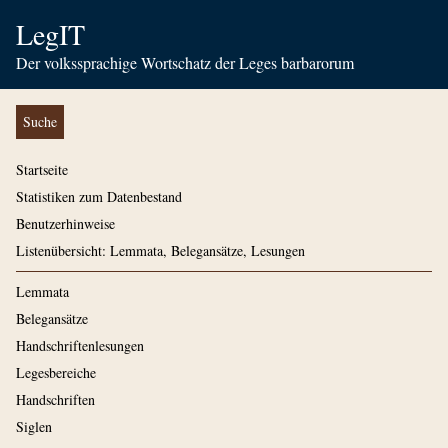
LegIT
Der volkssprachige Wortschatz der Leges barbarorum
Suche
Startseite
Statistiken zum Datenbestand
Benutzerhinweise
Listenübersicht: Lemmata, Belegansätze, Lesungen
Lemmata
Belegansätze
Handschriftenlesungen
Legesbereiche
Handschriften
Siglen