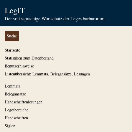
LegIT
Der volkssprachige Wortschatz der Leges barbarorum
Suche
Startseite
Statistiken zum Datenbestand
Benutzerhinweise
Listenübersicht: Lemmata, Belegansätze, Lesungen
Lemmata
Belegansätze
Handschriftenlesungen
Legesbereiche
Handschriften
Siglen