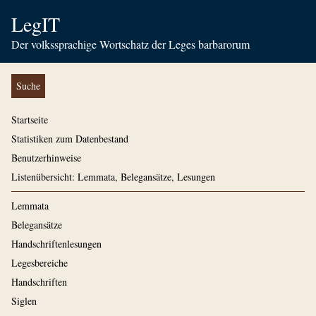
LegIT
Der volkssprachige Wortschatz der Leges barbarorum
Suche
Startseite
Statistiken zum Datenbestand
Benutzerhinweise
Listenübersicht: Lemmata, Belegansätze, Lesungen
Lemmata
Belegansätze
Handschriftenlesungen
Legesbereiche
Handschriften
Siglen