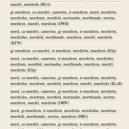
murdrî, murdrida (RGA)
gi-murdiren, ca-murdrit, camortus, ir-murdiren, mord, mordirōn,
mordridus, mordrum, mordtôd, mortaudus, morthtaudo, mortus,
murdiren, murdrî, murdrida (DWB)
mord, ca-murdrit, camortus, gi-murdiren, ir-murdiren, mordirōn,
mordridus, mordtôd, morthtaudo, murdiren, murdrî, murdrida
(KFW)
gi-murdiren, ca-murdrit, ir-murdiren, mordirōn, murdiren (KSp)
mord, ca-murdrit, camortus, ir-murdiren, mordirōn, mordridus,
mordrum, mordtôd, mortaudus, morthtaudo, murdiren, murdrî,
murdrida (KSp)
mord, ca-murdrit, camortus, gi-murdiren, ir-murdiren, mordirōn,
mordridus, mordrum, mordtôd, murdiren, murdrî, murdrida (KLeR)
mord, ca-murdrit, camortus, gi-murdiren, ir-murdiren, mordirōn,
mordridus, mordrum, mordtôd, mortaudus, morthtaudo, mortus,
murdiren, murdrî, murdrida (DRW)
mord, gi-murdiren, ir-murdiren, mordirōn, mordridus, mordrum,
mordtôd, morthtaudo, mortus, murdiren (HRG)
mord, ca-murdrit, camortus, gi-murdiren, ir-murdiren, mordirōn,