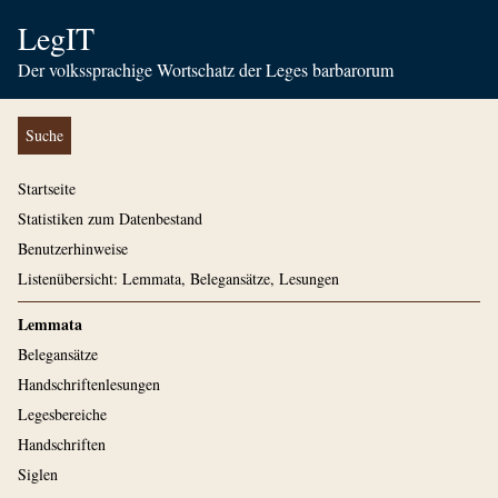
LegIT
Der volkssprachige Wortschatz der Leges barbarorum
Suche
Startseite
Statistiken zum Datenbestand
Benutzerhinweise
Listenübersicht: Lemmata, Belegansätze, Lesungen
Lemmata
Belegansätze
Handschriftenlesungen
Legesbereiche
Handschriften
Siglen