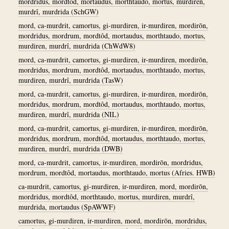
mordridus, mordtôd, mortaudus, morthtaudo, mortus, murdiren,
murdrî, murdrida (SchGW)
mord, ca-murdrit, camortus, gi-murdiren, ir-murdiren, mordirōn,
mordridus, mordrum, mordtôd, mortaudus, morthtaudo, mortus,
murdiren, murdrî, murdrida (ChWdW8)
mord, ca-murdrit, camortus, gi-murdiren, ir-murdiren, mordirōn,
mordridus, mordrum, mordtôd, mortaudus, morthtaudo, mortus,
murdiren, murdrî, murdrida (TasW)
mord, ca-murdrit, camortus, gi-murdiren, ir-murdiren, mordirōn,
mordridus, mordrum, mordtôd, mortaudus, morthtaudo, mortus,
murdiren, murdrî, murdrida (NIL)
mord, ca-murdrit, camortus, gi-murdiren, ir-murdiren, mordirōn,
mordridus, mordrum, mordtôd, mortaudus, morthtaudo, mortus,
murdiren, murdrî, murdrida (DWB)
mord, ca-murdrit, camortus, ir-murdiren, mordirōn, mordridus,
mordrum, mordtôd, mortaudus, morthtaudo, mortus (Afries. HWB)
ca-murdrit, camortus, gi-murdiren, ir-murdiren, mord, mordirōn,
mordridus, mordtôd, morthtaudo, mortus, murdiren, murdrî,
murdrida, mortaudus (SpAWWF)
camortus, gi-murdiren, ir-murdiren, mord, mordirōn, mordridus,