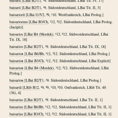
baioarii
[
LBai B2/T1
, ¹9. Südostdeutschland, LBai Tit. IV, 17]
baioarii
[
LBai B2/T1
, ¹9. Südostdeutschland, LBai Tit. II, 3]
baioariorũ
[
LBai I1/V2
, ²9, ¹10. Westfrankreich, LBai Prolog.]
baioariorum
[
LBai B3/Ch
, ¹12, ²12. Südostdeutschland, LBai Prolog.
(Incipit)]
baioarios
[
LBai B4 (Mordek)
, ¹12, ²12. Südwestdeutschland, LBai
Tit. IX, 18]
baioarios
[
LBai B2/T1
, ¹9. Südostdeutschland, LBai Tit. IX, 18]
baioarioʀ
[
LBai B6/Bb
, ¹12, ²12. Südostdeutschland, LBai Prolog.]
baioarioʀ
[
LBai B3/Ch
, ¹12, ²12. Südostdeutschland, LBai Explicit]
baioarioʀ
[
LBai B4 (Mordek)
, ¹12, ²12. Südwestdeutschland, LBai
Prolog.]
baioarioʀ
[
LBai B2/T1
, ¹9. Südostdeutschland, LBai Prolog.]
baioariũ
[
LRib B12
, ¹9, ²9, ¹10, ²10. Ostfrankreich, LRib Tit. 40
(36), 4]
baioarius
[
LBai B2/T1
, ¹9. Südostdeutschland, LBai Tit. II, 1]
baioarius
[
LBai B6/Bb
, ¹12, ²12. Südostdeutschland, LBai Tit. II, 1]
baioarius
[
LBai B3/Ch
, ¹12, ²12. Südostdeutschland, LBai Tit. II, 1]