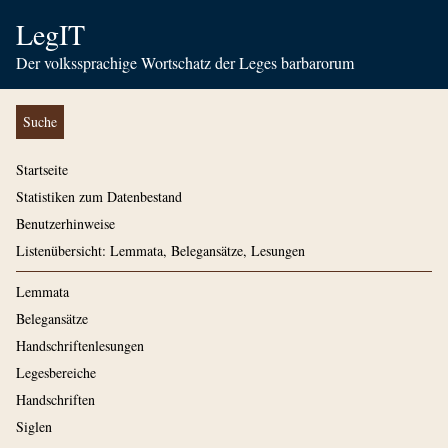
LegIT
Der volkssprachige Wortschatz der Leges barbarorum
Suche
Startseite
Statistiken zum Datenbestand
Benutzerhinweise
Listenübersicht: Lemmata, Belegansätze, Lesungen
Lemmata
Belegansätze
Handschriftenlesungen
Legesbereiche
Handschriften
Siglen