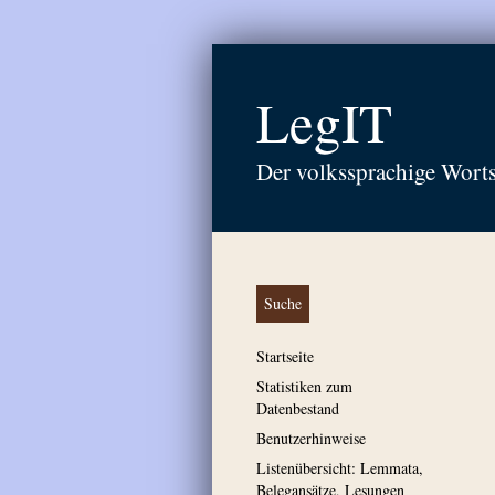
LegIT
Der volkssprachige Wort
Suche
Startseite
Statistiken zum
Datenbestand
Benutzerhinweise
Listenübersicht: Lemmata,
Belegansätze, Lesungen