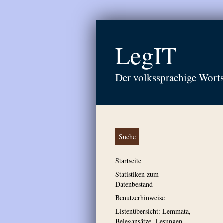
LegIT
Der volkssprachige Wort
Suche
Startseite
Statistiken zum
Datenbestand
Benutzerhinweise
Listenübersicht: Lemmata,
Belegansätze, Lesungen