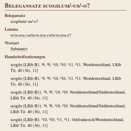
Belegansatz scogilum/-us/-o?
Belegansatz
scogilum/-us/-o?
Lemma
scoligilum/scoligilus/scoligilo?
Wortart
Substantiv
Handschriftenlesungen
scogilo
[
LRib B1
, ¹9, ²9, ¹10, ²10, ¹11, ²11. Westdeutschland, LRib
Tit. 40 (36), 11]
scogilo
[
LRib B1
, ¹9, ²9, ¹10, ²10, ¹11, ²11. Westdeutschland, LRib
Tit. 40 (36), 11]
scogilo
[
LRib B11
, ¹9, ²9, ¹10, ²10. Norddeutschland/Süddeutschland,
LRib Tit. 40 (36), 11]
scogilo
[
LRib B11
, ¹9, ²9, ¹10, ²10. Norddeutschland/Süddeutschland,
LRib Tit. 40 (36), 11]
scogilo
[
LRib B3
, ¹10, ²10, ¹11, ²11. Ostfrankreich/Westdeutschland,
LRib Tit. 40 (36), 11]