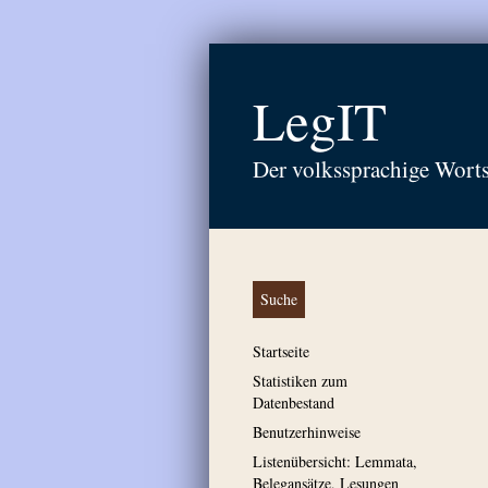
LegIT
Der volkssprachige Wort
Suche
Startseite
Statistiken zum
Datenbestand
Benutzerhinweise
Listenübersicht: Lemmata,
Belegansätze, Lesungen