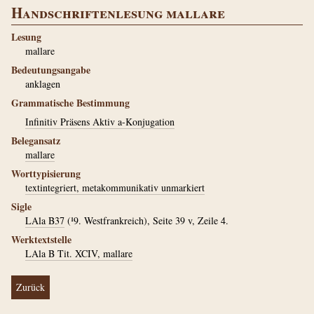
Handschriftenlesung mallare
Lesung
mallare
Bedeutungsangabe
anklagen
Grammatische Bestimmung
Infinitiv Präsens Aktiv a-Konjugation
Belegansatz
mallare
Worttypisierung
textintegriert, metakommunikativ unmarkiert
Sigle
LAla B37
(¹9. Westfrankreich), Seite 39 v, Zeile 4.
Werktextstelle
LAla B Tit. XCIV, mallare
Zurück