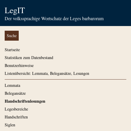
LegIT
Der volkssprachige Wortschatz der Leges barbarorum
Suche
Startseite
Statistiken zum Datenbestand
Benutzerhinweise
Listenübersicht: Lemmata, Belegansätze, Lesungen
Lemmata
Belegansätze
Handschriftenlesungen
Legesbereiche
Handschriften
Siglen