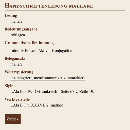
Handschriftenlesung mallare
Lesung
mallare
Bedeutungsangabe
anklagen
Grammatische Bestimmung
Infinitiv Präsens Aktiv a-Konjugation
Belegansatz
mallare
Worttypisierung
textintegriert, metakommunikativ unmarkiert
Sigle
LAla B33
(²9. Ostfrankreich), Seite 67 v, Zeile 19.
Werktextstelle
LAla B Tit. XXXVI, 2, mallare
Zurück