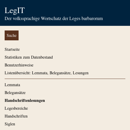
LegIT
Der volkssprachige Wortschatz der Leges barbarorum
Suche
Startseite
Statistiken zum Datenbestand
Benutzerhinweise
Listenübersicht: Lemmata, Belegansätze, Lesungen
Lemmata
Belegansätze
Handschriftenlesungen
Legesbereiche
Handschriften
Siglen