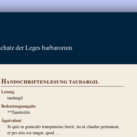
schatz der Leges barbarorum
Handschriftenlesung taudargil
Lesung
taudargil
Bedeutungsangabe
**Taustreifer
Äquivalent
Si quis in genuculo transpunctus fuerit, ita ut claudus permaneat,
et pes eius ros tangat, quod …