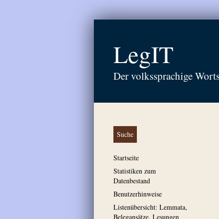
LegIT
Der volkssprachige Wort
Suche
Startseite
Statistiken zum
Datenbestand
Benutzerhinweise
Listenübersicht: Lemmata,
Belegansätze, Lesungen