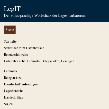
LegIT
Der volkssprachige Wortschatz der Leges barbarorum
Suche
Startseite
Statistiken zum Datenbestand
Benutzerhinweise
Listenübersicht: Lemmata, Belegansätze, Lesungen
Lemmata
Belegansätze
Handschriftenlesungen
Legesbereiche
Handschriften
Siglen