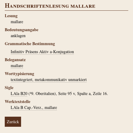
Handschriftenlesung mallare
Lesung
mallare
Bedeutungsangabe
anklagen
Grammatische Bestimmung
Infinitiv Präsens Aktiv a-Konjugation
Belegansatz
mallare
Worttypisierung
textintegriert, metakommunikativ unmarkiert
Sigle
LAla B20
(¹9. Oberitalien), Seite 95 v, Spalte a, Zeile 16.
Werktextstelle
LAla B Cap.-Verz., mallare
Zurück