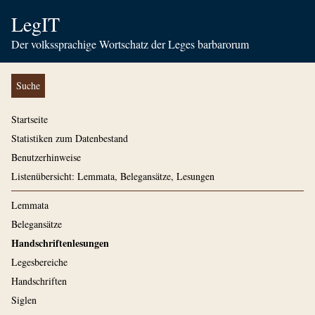
LegIT
Der volkssprachige Wortschatz der Leges barbarorum
Suche
Startseite
Statistiken zum Datenbestand
Benutzerhinweise
Listenübersicht: Lemmata, Belegansätze, Lesungen
Lemmata
Belegansätze
Handschriftenlesungen
Legesbereiche
Handschriften
Siglen