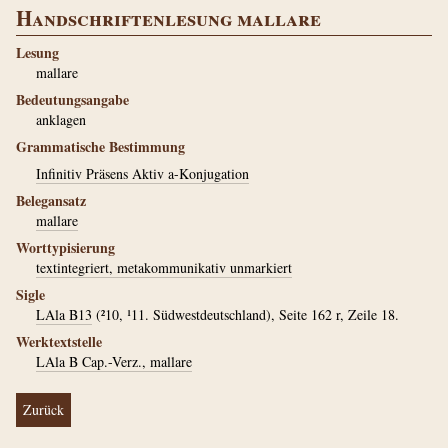
Handschriftenlesung mallare
Lesung
mallare
Bedeutungsangabe
anklagen
Grammatische Bestimmung
Infinitiv Präsens Aktiv a-Konjugation
Belegansatz
mallare
Worttypisierung
textintegriert, metakommunikativ unmarkiert
Sigle
LAla B13
(²10, ¹11. Südwestdeutschland), Seite 162 r, Zeile 18.
Werktextstelle
LAla B Cap.-Verz., mallare
Zurück