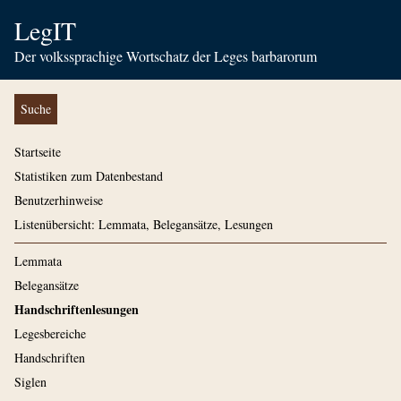
LegIT
Der volkssprachige Wortschatz der Leges barbarorum
Suche
Startseite
Statistiken zum Datenbestand
Benutzerhinweise
Listenübersicht: Lemmata, Belegansätze, Lesungen
Lemmata
Belegansätze
Handschriftenlesungen
Legesbereiche
Handschriften
Siglen