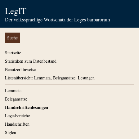
LegIT
Der volkssprachige Wortschatz der Leges barbarorum
Suche
Startseite
Statistiken zum Datenbestand
Benutzerhinweise
Listenübersicht: Lemmata, Belegansätze, Lesungen
Lemmata
Belegansätze
Handschriftenlesungen
Legesbereiche
Handschriften
Siglen