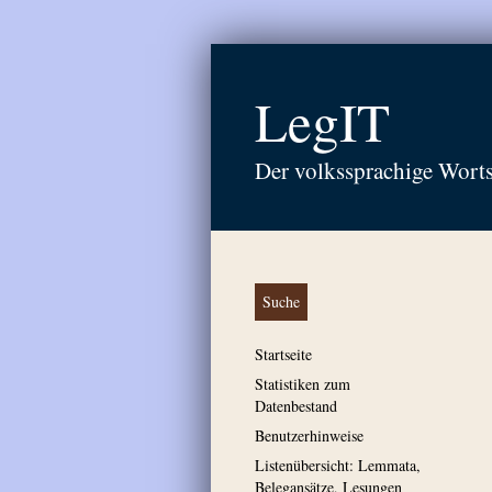
LegIT
Der volkssprachige Wort
Suche
Startseite
Statistiken zum
Datenbestand
Benutzerhinweise
Listenübersicht: Lemmata,
Belegansätze, Lesungen