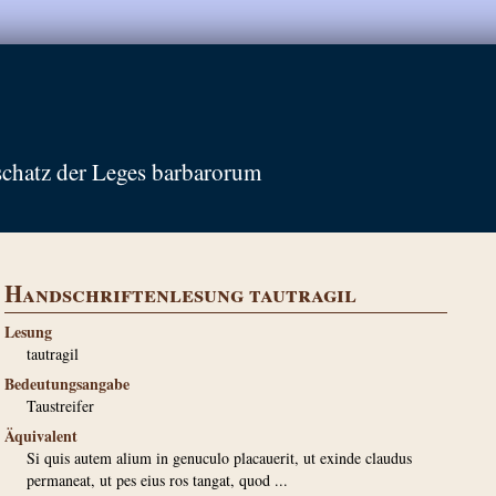
schatz der Leges barbarorum
Handschriftenlesung tautragil
Lesung
tautragil
Bedeutungsangabe
Taustreifer
Äquivalent
Si quis autem alium in genuculo placauerit, ut exinde claudus
permaneat, ut pes eius ros tangat, quod ...