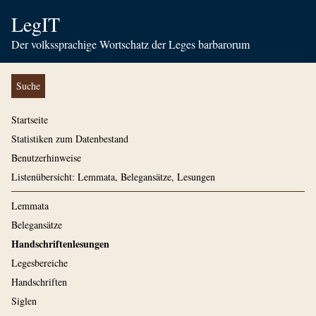
LegIT
Der volkssprachige Wortschatz der Leges barbarorum
Suche
Startseite
Statistiken zum Datenbestand
Benutzerhinweise
Listenübersicht: Lemmata, Belegansätze, Lesungen
Lemmata
Belegansätze
Handschriftenlesungen
Legesbereiche
Handschriften
Siglen