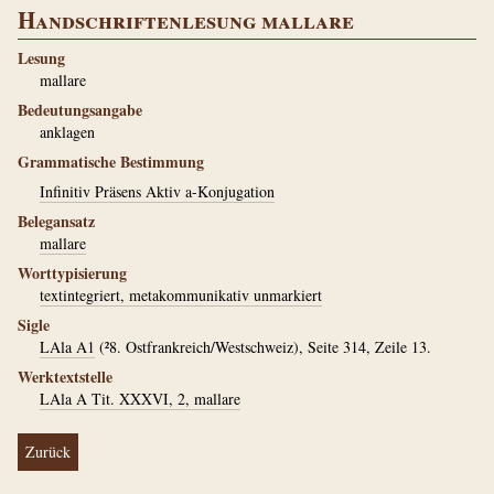
Handschriftenlesung mallare
Lesung
mallare
Bedeutungsangabe
anklagen
Grammatische Bestimmung
Infinitiv Präsens Aktiv a-Konjugation
Belegansatz
mallare
Worttypisierung
textintegriert, metakommunikativ unmarkiert
Sigle
LAla A1
(²8. Ostfrankreich/Westschweiz), Seite 314, Zeile 13.
Werktextstelle
LAla A Tit. XXXVI, 2, mallare
Zurück