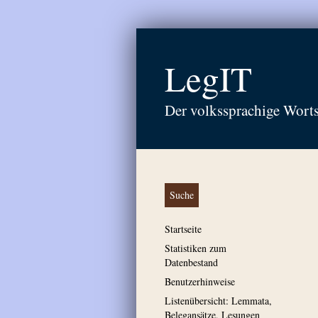
LegIT
Der volkssprachige Wort
Suche
Startseite
Statistiken zum
Datenbestand
Benutzerhinweise
Listenübersicht: Lemmata,
Belegansätze, Lesungen