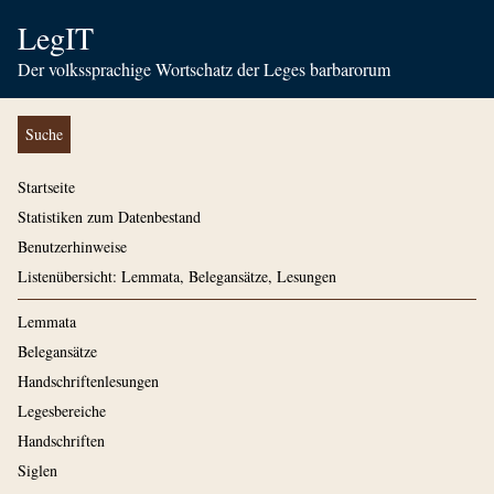
LegIT
Der volkssprachige Wortschatz der Leges barbarorum
Suche
Startseite
Statistiken zum Datenbestand
Benutzerhinweise
Listenübersicht: Lemmata, Belegansätze, Lesungen
Lemmata
Belegansätze
Handschriftenlesungen
Legesbereiche
Handschriften
Siglen