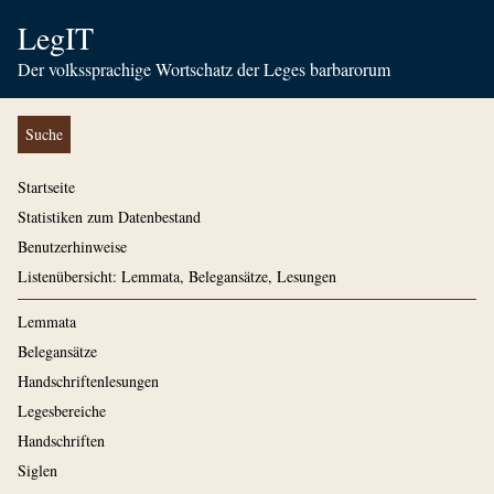
LegIT
Der volkssprachige Wortschatz der Leges barbarorum
Suche
Startseite
Statistiken zum Datenbestand
Benutzerhinweise
Listenübersicht: Lemmata, Belegansätze, Lesungen
Lemmata
Belegansätze
Handschriftenlesungen
Legesbereiche
Handschriften
Siglen