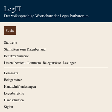
LegIT
Der volkssprachige Wortschatz der Leges barbarorum
Suche
Startseite
Statistiken zum Datenbestand
Benutzerhinweise
Listenübersicht: Lemmata, Belegansätze, Lesungen
Lemmata
Belegansätze
Handschriftenlesungen
Legesbereiche
Handschriften
Siglen