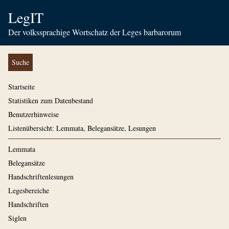
LegIT
Der volkssprachige Wortschatz der Leges barbarorum
Suche
Startseite
Statistiken zum Datenbestand
Benutzerhinweise
Listenübersicht: Lemmata, Belegansätze, Lesungen
Lemmata
Belegansätze
Handschriftenlesungen
Legesbereiche
Handschriften
Siglen