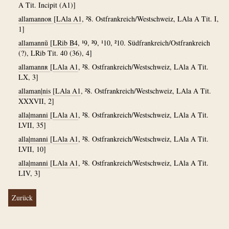
A Tit. Incipit (A1)]
allamannoʀ
[
LAla A1
, ²8. Ostfrankreich/Westschweiz, LAla A Tit. I,
1]
allamannũ
[
LRib B4
, ¹9, ²9, ¹10, ²10. Südfrankreich/Ostfrankreich
(?), LRib Tit. 40 (36), 4]
allamannʀ
[
LAla A1
, ²8. Ostfrankreich/Westschweiz, LAla A Tit.
LX, 3]
allaman|nis
[
LAla A1
, ²8. Ostfrankreich/Westschweiz, LAla A Tit.
XXXVII, 2]
alla|manni
[
LAla A1
, ²8. Ostfrankreich/Westschweiz, LAla A Tit.
LVII, 35]
alla|manni
[
LAla A1
, ²8. Ostfrankreich/Westschweiz, LAla A Tit.
LVII, 10]
alla|manni
[
LAla A1
, ²8. Ostfrankreich/Westschweiz, LAla A Tit.
LIV, 3]
Zurück