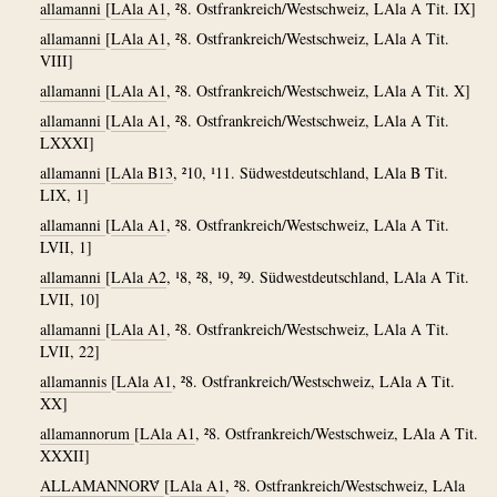
allamanni
[
LAla A1
, ²8. Ostfrankreich/Westschweiz, LAla A Tit. IX]
allamanni
[
LAla A1
, ²8. Ostfrankreich/Westschweiz, LAla A Tit.
VIII]
allamanni
[
LAla A1
, ²8. Ostfrankreich/Westschweiz, LAla A Tit. X]
allamanni
[
LAla A1
, ²8. Ostfrankreich/Westschweiz, LAla A Tit.
LXXXI]
allamanni
[
LAla B13
, ²10, ¹11. Südwestdeutschland, LAla B Tit.
LIX, 1]
allamanni
[
LAla A1
, ²8. Ostfrankreich/Westschweiz, LAla A Tit.
LVII, 1]
allamanni
[
LAla A2
, ¹8, ²8, ¹9, ²9. Südwestdeutschland, LAla A Tit.
LVII, 10]
allamanni
[
LAla A1
, ²8. Ostfrankreich/Westschweiz, LAla A Tit.
LVII, 22]
allamannis
[
LAla A1
, ²8. Ostfrankreich/Westschweiz, LAla A Tit.
XX]
allamannorum
[
LAla A1
, ²8. Ostfrankreich/Westschweiz, LAla A Tit.
XXXII]
ALLAMANNORṼ
[
LAla A1
, ²8. Ostfrankreich/Westschweiz, LAla