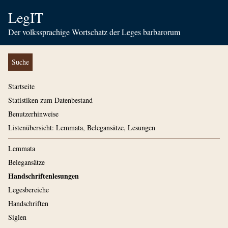
LegIT
Der volkssprachige Wortschatz der Leges barbarorum
Suche
Startseite
Statistiken zum Datenbestand
Benutzerhinweise
Listenübersicht: Lemmata, Belegansätze, Lesungen
Lemmata
Belegansätze
Handschriftenlesungen
Legesbereiche
Handschriften
Siglen