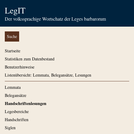
LegIT
Der volkssprachige Wortschatz der Leges barbarorum
Suche
Startseite
Statistiken zum Datenbestand
Benutzerhinweise
Listenübersicht: Lemmata, Belegansätze, Lesungen
Lemmata
Belegansätze
Handschriftenlesungen
Legesbereiche
Handschriften
Siglen