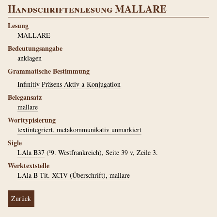
Handschriftenlesung MALLARE
Lesung
MALLARE
Bedeutungsangabe
anklagen
Grammatische Bestimmung
Infinitiv Präsens Aktiv a-Konjugation
Belegansatz
mallare
Worttypisierung
textintegriert, metakommunikativ unmarkiert
Sigle
LAla B37
(¹9. Westfrankreich), Seite 39 v, Zeile 3.
Werktextstelle
LAla B Tit. XCIV (Überschrift), mallare
Zurück