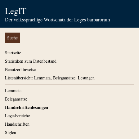
LegIT
Der volkssprachige Wortschatz der Leges barbarorum
Suche
Startseite
Statistiken zum Datenbestand
Benutzerhinweise
Listenübersicht: Lemmata, Belegansätze, Lesungen
Lemmata
Belegansätze
Handschriftenlesungen
Legesbereiche
Handschriften
Siglen