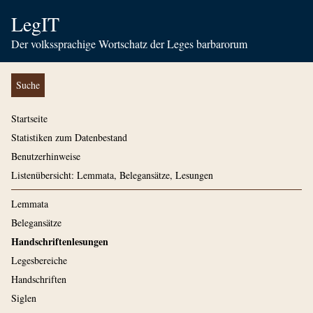
LegIT
Der volkssprachige Wortschatz der Leges barbarorum
Suche
Startseite
Statistiken zum Datenbestand
Benutzerhinweise
Listenübersicht: Lemmata, Belegansätze, Lesungen
Lemmata
Belegansätze
Handschriftenlesungen
Legesbereiche
Handschriften
Siglen