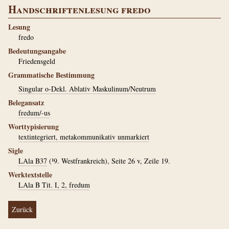
Handschriftenlesung fredo
Lesung
fredo
Bedeutungsangabe
Friedensgeld
Grammatische Bestimmung
Singular o-Dekl. Ablativ Maskulinum/Neutrum
Belegansatz
fredum/-us
Worttypisierung
textintegriert, metakommunikativ unmarkiert
Sigle
LAla B37
(¹9. Westfrankreich), Seite 26 v, Zeile 19.
Werktextstelle
LAla B Tit. I, 2, fredum
Zurück