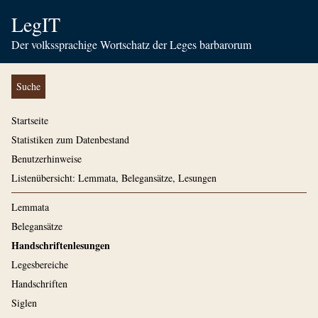
LegIT
Der volkssprachige Wortschatz der Leges barbarorum
Suche
Startseite
Statistiken zum Datenbestand
Benutzerhinweise
Listenübersicht: Lemmata, Belegansätze, Lesungen
Lemmata
Belegansätze
Handschriftenlesungen
Legesbereiche
Handschriften
Siglen