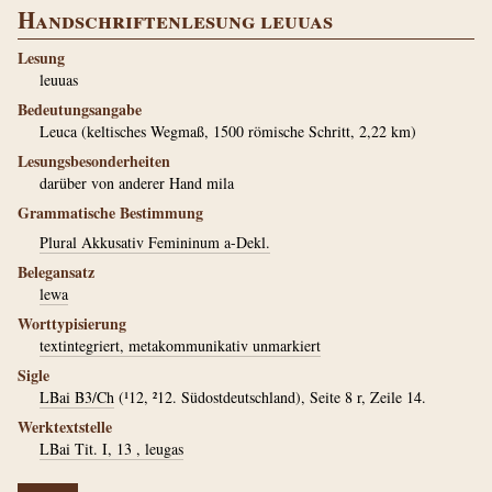
Handschriftenlesung leuuas
Lesung
leuuas
Bedeutungsangabe
Leuca (keltisches Wegmaß, 1500 römische Schritt, 2,22 km)
Lesungsbesonderheiten
darüber von anderer Hand mila
Grammatische Bestimmung
Plural Akkusativ Femininum a-Dekl.
Belegansatz
lewa
Worttypisierung
textintegriert, metakommunikativ unmarkiert
Sigle
LBai B3/Ch
(¹12, ²12. Südostdeutschland), Seite 8 r, Zeile 14.
Werktextstelle
LBai Tit. I, 13 , leugas