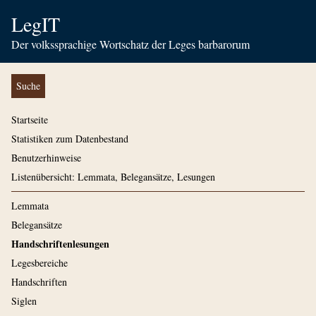
LegIT
Der volkssprachige Wortschatz der Leges barbarorum
Suche
Startseite
Statistiken zum Datenbestand
Benutzerhinweise
Listenübersicht: Lemmata, Belegansätze, Lesungen
Lemmata
Belegansätze
Handschriftenlesungen
Legesbereiche
Handschriften
Siglen