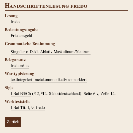
Handschriftenlesung fredo
Lesung
fredo
Bedeutungsangabe
Friedensgeld
Grammatische Bestimmung
Singular o-Dekl. Ablativ Maskulinum/Neutrum
Belegansatz
fredum/-us
Worttypisierung
textintegriert, metakommunikativ unmarkiert
Sigle
LBai B3/Ch
(¹12, ²12. Südostdeutschland), Seite 6 v, Zeile 14.
Werktextstelle
LBai Tit. I, 9, fredo
Zurück