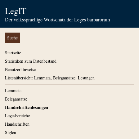
LegIT
Der volkssprachige Wortschatz der Leges barbarorum
Suche
Startseite
Statistiken zum Datenbestand
Benutzerhinweise
Listenübersicht: Lemmata, Belegansätze, Lesungen
Lemmata
Belegansätze
Handschriftenlesungen
Legesbereiche
Handschriften
Siglen