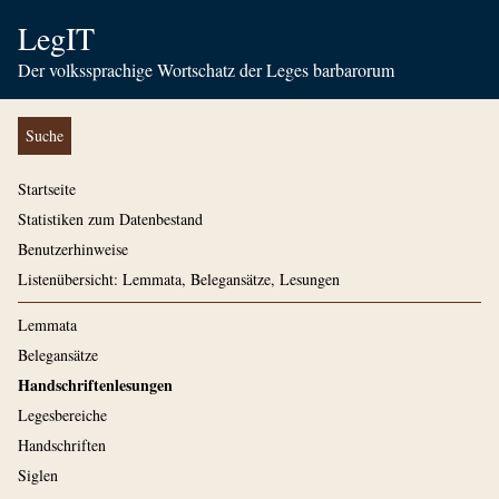
LegIT
Der volkssprachige Wortschatz der Leges barbarorum
Suche
Startseite
Statistiken zum Datenbestand
Benutzerhinweise
Listenübersicht: Lemmata, Belegansätze, Lesungen
Lemmata
Belegansätze
Handschriftenlesungen
Legesbereiche
Handschriften
Siglen