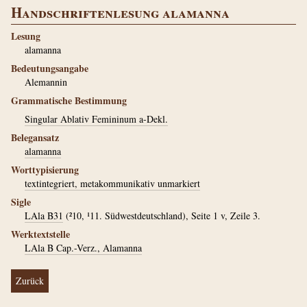
Handschriftenlesung alamanna
Lesung
alamanna
Bedeutungsangabe
Alemannin
Grammatische Bestimmung
Singular Ablativ Femininum a-Dekl.
Belegansatz
alamanna
Worttypisierung
textintegriert, metakommunikativ unmarkiert
Sigle
LAla B31
(²10, ¹11. Südwestdeutschland), Seite 1 v, Zeile 3.
Werktextstelle
LAla B Cap.-Verz., Alamanna
Zurück