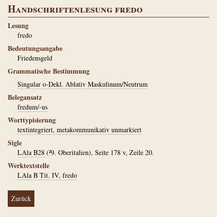
Handschriftenlesung fredo
Lesung
fredo
Bedeutungsangabe
Friedensgeld
Grammatische Bestimmung
Singular o-Dekl. Ablativ Maskulinum/Neutrum
Belegansatz
fredum/-us
Worttypisierung
textintegriert, metakommunikativ unmarkiert
Sigle
LAla B28
(²9. Oberitalien), Seite 178 v, Zeile 20.
Werktextstelle
LAla B Tit. IV, fredo
Zurück