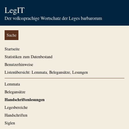
LegIT
Der volkssprachige Wortschatz der Leges barbarorum
Suche
Startseite
Statistiken zum Datenbestand
Benutzerhinweise
Listenübersicht: Lemmata, Belegansätze, Lesungen
Lemmata
Belegansätze
Handschriftenlesungen
Legesbereiche
Handschriften
Siglen