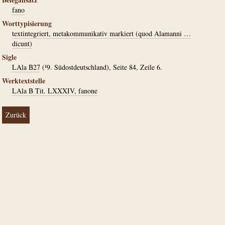
fano
Worttypisierung
textintegriert, metakommunikativ markiert (quod Alamanni …
dicunt)
Sigle
LAla B27
(¹9. Südostdeutschland), Seite 84, Zeile 6.
Werktextstelle
LAla B Tit. LXXXIV, fanone
Zurück