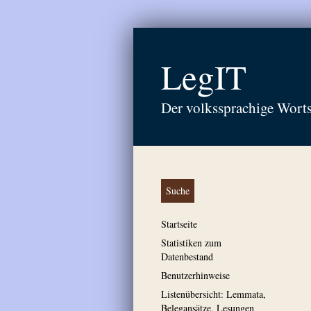
LegIT
Der volkssprachige Wort
Suche
Startseite
Statistiken zum
Datenbestand
Benutzerhinweise
Listenübersicht: Lemmata,
Belegansätze, Lesungen