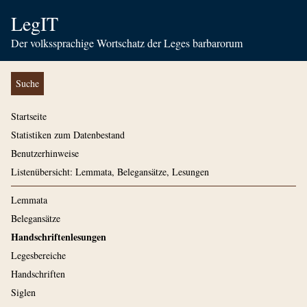
LegIT
Der volkssprachige Wortschatz der Leges barbarorum
Suche
Startseite
Statistiken zum Datenbestand
Benutzerhinweise
Listenübersicht: Lemmata, Belegansätze, Lesungen
Lemmata
Belegansätze
Handschriftenlesungen
Legesbereiche
Handschriften
Siglen