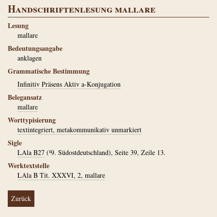
Handschriftenlesung mallare
Lesung
mallare
Bedeutungsangabe
anklagen
Grammatische Bestimmung
Infinitiv Präsens Aktiv a-Konjugation
Belegansatz
mallare
Worttypisierung
textintegriert, metakommunikativ unmarkiert
Sigle
LAla B27
(¹9. Südostdeutschland), Seite 39, Zeile 13.
Werktextstelle
LAla B Tit. XXXVI, 2, mallare
Zurück