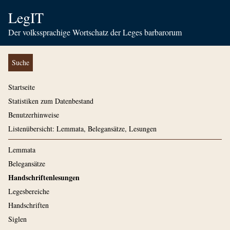
LegIT
Der volkssprachige Wortschatz der Leges barbarorum
Suche
Startseite
Statistiken zum Datenbestand
Benutzerhinweise
Listenübersicht: Lemmata, Belegansätze, Lesungen
Lemmata
Belegansätze
Handschriftenlesungen
Legesbereiche
Handschriften
Siglen