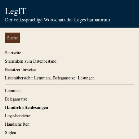
LegIT
Der volkssprachige Wortschatz der Leges barbarorum
Suche
Startseite
Statistiken zum Datenbestand
Benutzerhinweise
Listenübersicht: Lemmata, Belegansätze, Lesungen
Lemmata
Belegansätze
Handschriftenlesungen
Legesbereiche
Handschriften
Siglen