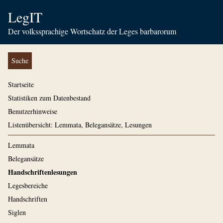
LegIT
Der volkssprachige Wortschatz der Leges barbarorum
Suche
Startseite
Statistiken zum Datenbestand
Benutzerhinweise
Listenübersicht: Lemmata, Belegansätze, Lesungen
Lemmata
Belegansätze
Handschriftenlesungen
Legesbereiche
Handschriften
Siglen