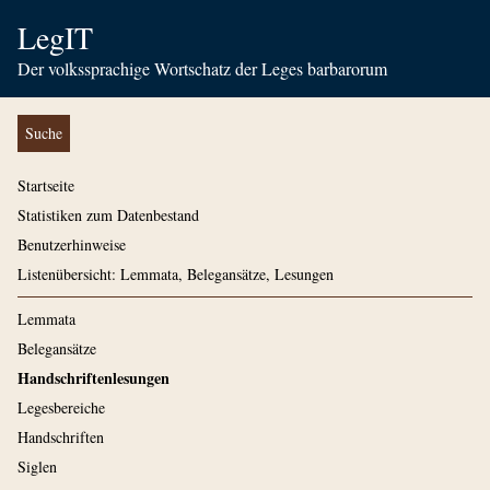
LegIT
Der volkssprachige Wortschatz der Leges barbarorum
Suche
Startseite
Statistiken zum Datenbestand
Benutzerhinweise
Listenübersicht: Lemmata, Belegansätze, Lesungen
Lemmata
Belegansätze
Handschriftenlesungen
Legesbereiche
Handschriften
Siglen