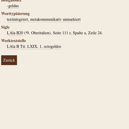
-geldus
Worttypisierung
textintegriert, metakommunikativ unmarkiert
Sigle
LAla B20
(¹9. Oberitalien), Seite 111 r, Spalte a, Zeile 24.
Werktextstelle
LAla B Tit. LXIX, 1, octogeldos
Zurück