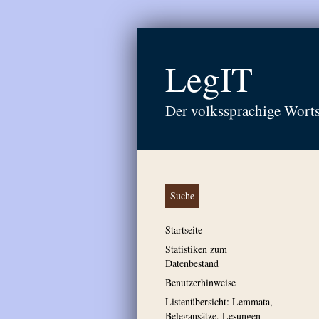
LegIT
Der volkssprachige Wort
Suche
Startseite
Statistiken zum
Datenbestand
Benutzerhinweise
Listenübersicht: Lemmata,
Belegansätze, Lesungen