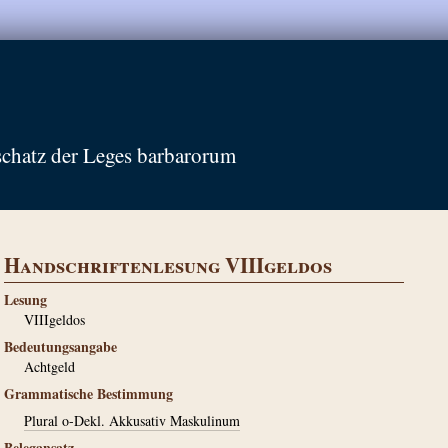
schatz der Leges barbarorum
Handschriftenlesung VIIIgeldos
Lesung
VIIIgeldos
Bedeutungsangabe
Achtgeld
Grammatische Bestimmung
Plural o-Dekl. Akkusativ Maskulinum
Belegansatz