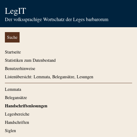
LegIT
Der volkssprachige Wortschatz der Leges barbarorum
Suche
Startseite
Statistiken zum Datenbestand
Benutzerhinweise
Listenübersicht: Lemmata, Belegansätze, Lesungen
Lemmata
Belegansätze
Handschriftenlesungen
Legesbereiche
Handschriften
Siglen