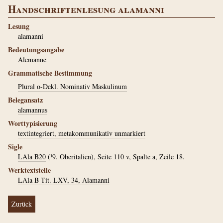
Handschriftenlesung alamanni
Lesung
alamanni
Bedeutungsangabe
Alemanne
Grammatische Bestimmung
Plural o-Dekl. Nominativ Maskulinum
Belegansatz
alamannus
Worttypisierung
textintegriert, metakommunikativ unmarkiert
Sigle
LAla B20
(¹9. Oberitalien), Seite 110 v, Spalte a, Zeile 18.
Werktextstelle
LAla B Tit. LXV, 34, Alamanni
Zurück