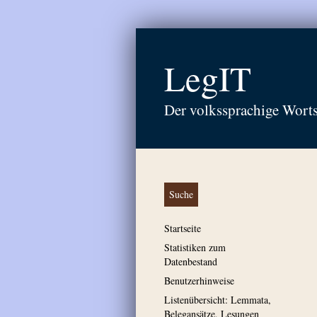
LegIT
Der volkssprachige Wort
Suche
Startseite
Statistiken zum
Datenbestand
Benutzerhinweise
Listenübersicht: Lemmata,
Belegansätze, Lesungen