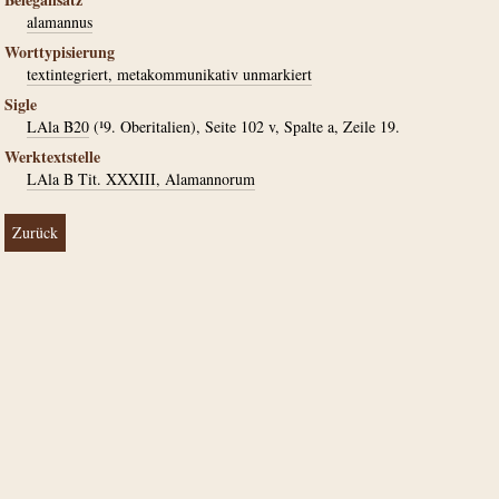
alamannus
Worttypisierung
textintegriert, metakommunikativ unmarkiert
Sigle
LAla B20
(¹9. Oberitalien), Seite 102 v, Spalte a, Zeile 19.
Werktextstelle
LAla B Tit. XXXIII, Alamannorum
Zurück