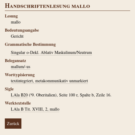
Handschriftenlesung mallo
Lesung
mallo
Bedeutungsangabe
Gericht
Grammatische Bestimmung
Singular o-Dekl. Ablativ Maskulinum/Neutrum
Belegansatz
mallum/-us
Worttypisierung
textintegriert, metakommunikativ unmarkiert
Sigle
LAla B20
(¹9. Oberitalien), Seite 100 r, Spalte b, Zeile 16.
Werktextstelle
LAla B Tit. XVIII, 2, mallo
Zurück