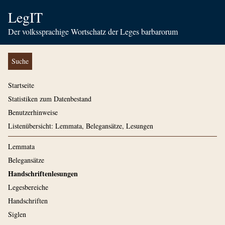
LegIT
Der volkssprachige Wortschatz der Leges barbarorum
Suche
Startseite
Statistiken zum Datenbestand
Benutzerhinweise
Listenübersicht: Lemmata, Belegansätze, Lesungen
Lemmata
Belegansätze
Handschriftenlesungen
Legesbereiche
Handschriften
Siglen