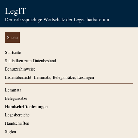
LegIT
Der volkssprachige Wortschatz der Leges barbarorum
Suche
Startseite
Statistiken zum Datenbestand
Benutzerhinweise
Listenübersicht: Lemmata, Belegansätze, Lesungen
Lemmata
Belegansätze
Handschriftenlesungen
Legesbereiche
Handschriften
Siglen